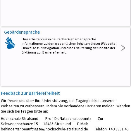
Gebärdensprache
Hier erhalten Sie in deutscher Gebärdensprache
Informationen zu den wesentlichen Inhalten dieser Webseite,
Hinweise zur Navigation und eine Erläuterung der Inhalte der
Erklärung zur Barrierefreiheit.
Feedback
zur Barrierefreiheit
Wir freuen uns über Ihre Unterstützung, die Zugänglichkeit unserer
Webseiten zu verbessern, indem Sie vorhandene Barrieren melden. Wenden
Sie sich bei Fragen bitte an:
Hochschule Stralsund Prof. Dr. Natascha Loebnitz Zur
Schwedenschanze 15 18435 Stralsund E-Mail:
behindertenbeauftragte@hochschule-stralsund.de Telefon: +49 3831 45