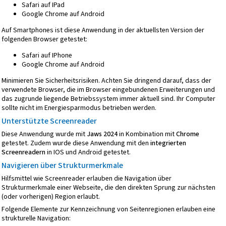
Safari auf IPad
Google Chrome auf Android
Auf Smartphones ist diese Anwendung in der aktuellsten Version der
folgenden Browser getestet:
Safari auf IPhone
Google Chrome auf Android
Minimieren Sie Sicherheitsrisiken. Achten Sie dringend darauf, dass der
verwendete Browser, die im Browser eingebundenen Erweiterungen und
das zugrunde liegende Betriebssystem immer aktuell sind. Ihr Computer
sollte nicht im Energiesparmodus betrieben werden.
Unterstützte Screenreader
Diese Anwendung wurde mit
Jaws 2024
in Kombination mit
Chrome
getestet. Zudem wurde diese Anwendung mit den
integrierten
Screenreadern
in IOS und Android getestet.
Navigieren über Strukturmerkmale
Hilfsmittel wie Screenreader erlauben die Navigation über
Strukturmerkmale einer Webseite, die den direkten Sprung zur nächsten
(oder vorherigen) Region erlaubt.
Folgende Elemente zur Kennzeichnung von Seitenregionen erlauben eine
strukturelle Navigation: