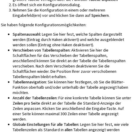
Es öffnet sich ein Konfigurationsdialog.
Nehmen Sie die Konfiguration in einem oder mehreren
Eingabefeld(ern) vor und klicken Sie dann auf
Speichern
.
Sie haben folgende Konfigurationsmöglichkeiten:
Spaltenauswahl:
Legen Sie hier fest, welche Spalten dargestellt
werden (Eintrag durch Haken aktiviert) und welche ausgeblendet
werden sollen (Eintrag ohne Haken deaktiviert).
Verschieben von Tabellenspalten:
Aktivieren Sie hier die
Schaltflächen für das Verschieben der Tabellenspalten,
anschließend können Sie direkt an der Tabelle die Tabellenspalten
verschieben. Nach dem Verschieben deaktivieren Sie die
Schaltflächen wieder. Die Position Ihrer zuvor verschobenen
Tabellenspalten bleibt erhalten.
Tabellennavigation:
Sie können hier festlegen, ob Sie die Blätter-
Funktion oberhalb und/oder unterhalb der Tabelle angezeigt haben
möchten.
Anzahl der Tabellenzeilen:
Für eine konkrete Tabelle können Sie unter
Zeilen pro Seite
direkt an der Tabelle die Standard-Anzeige der
Zeilen anpassen. Klicken Sie anschließend die Eingabe-Taste. Auf
einer Seite können maximal 300 Zeilen einer Tabelle angezeigt
werden.
Globale Einstellungen für alle Tabellen:
Legen Sie hier fest, wie viele
Tabellenzeilen als Standard in
allen
Tabellen angezeigt werden