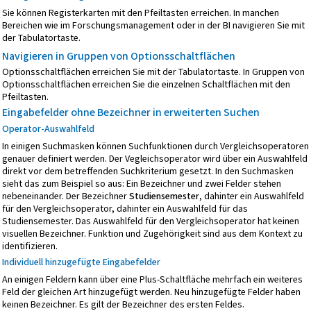
Sie können Registerkarten mit den Pfeiltasten erreichen. In manchen
Bereichen wie im Forschungsmanagement oder in der BI navigieren Sie mit
der Tabulatortaste.
Navigieren in Gruppen von Optionsschaltflächen
Optionsschaltflächen erreichen Sie mit der Tabulatortaste. In Gruppen von
Optionsschaltflächen erreichen Sie die einzelnen Schaltflächen mit den
Pfeiltasten.
Eingabefelder ohne Bezeichner in erweiterten Suchen
Operator-Auswahlfeld
In einigen Suchmasken können Suchfunktionen durch Vergleichsoperatoren
genauer definiert werden. Der Vegleichsoperator wird über ein Auswahlfeld
direkt vor dem betreffenden Suchkriterium gesetzt. In den Suchmasken
sieht das zum Beispiel so aus: Ein Bezeichner und zwei Felder stehen
nebeneinander. Der Bezeichner
Studiensemester
, dahinter ein Auswahlfeld
für den Vergleichsoperator, dahinter ein Auswahlfeld für das
Studiensemester. Das Auswahlfeld für den Vergleichsoperator hat keinen
visuellen Bezeichner. Funktion und Zugehörigkeit sind aus dem Kontext zu
identifizieren.
Individuell hinzugefügte Eingabefelder
An einigen Feldern kann über eine Plus-Schaltfläche mehrfach ein weiteres
Feld der gleichen Art hinzugefügt werden. Neu hinzugefügte Felder haben
keinen Bezeichner. Es gilt der Bezeichner des ersten Feldes.