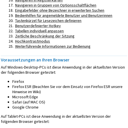
Navigieren in Registerkarten
Navigieren in Gruppen von Optionsschaltflächen
Eingabefelder ohne Bezeichner in erweiterten Suchen
Bedienhilfen für angemeldete Benutzer und Benutzerinnen
Tastenkürzel für Lesezeichen definieren
Benutzerdefinierter Hotkey
Tabellen individuell anpassen
Zeitliche Beschränkung der Sitzung
Hochkontrastmodus
Weiterführende Informationen zur Bedienung
Voraussetzungen an Ihren Browser
Auf Windows-Desktop-PCs ist diese Anwendung in der aktuellsten Version
der folgenden Browser getestet:
Firefox
Firefox ESR (Beachten Sie vor dem Einsatz von Firefox ESR unsere
Hinweise im Wiki)
Microsoft Edge
Safari (auf MAC OS)
Google Chrome
Auf Tablet-PCs ist diese Anwendung in der aktuellsten Version der
folgenden Browser getestet: