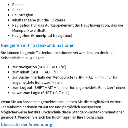
Banner
Suche
Hauptregion
Inhaltsangabe (für die Fußzeile)
Navigation (für das Aufklappelement der Hauptnavigation, das die
Menüpunkte enthält
Navigation (Krümelpfad-Navigation)
Navigieren mit Tastenkombinationen
Sie können folgende Tastenkombinationen verwenden, um direkt zu
Seiteninhalten zu gelagen:
zur Navigation
(SHIFT + ALT + 'o')
zum Inhalt
(SHIFT + ALT + 'i')
zur Suche innerhalb der Menüpunkte
(SHIFT + ALT + 'm') , nur für
angemeldete Benutzer/-innen
zum Logout
(SHIFT + ALT + 'l') , nur für angemeldete Benutzer/-innen
sowie
zum Login
(SHIFT + ALT + 'a')
Wenn Sie am System angemeldet sind, haben Sie die Möglichkeit weitere
Tastenkombinationen zu nutzen und persönlich anzupassen.
Möglicherweise hat Ihre Hochschule diese Standard-Tastenkombinationen
geändert. Wenden Sie sich bei Rückfragen an Ihre Hochschule.
Übersicht der Anwendung