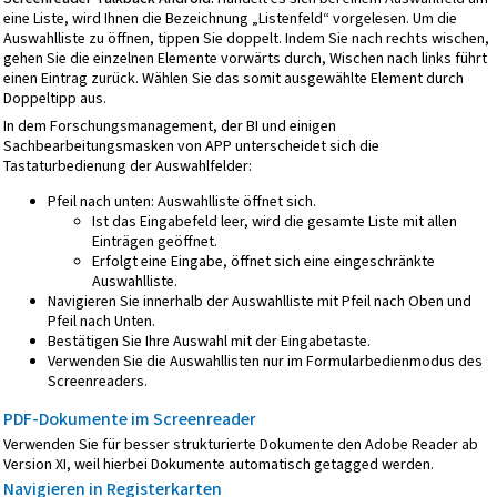
eine Liste, wird Ihnen die Bezeichnung „Listenfeld“ vorgelesen. Um die
Auswahlliste zu öffnen, tippen Sie doppelt. Indem Sie nach rechts wischen,
gehen Sie die einzelnen Elemente vorwärts durch, Wischen nach links führt
einen Eintrag zurück. Wählen Sie das somit ausgewählte Element durch
Doppeltipp aus.
In dem Forschungsmanagement, der BI und einigen
Sachbearbeitungsmasken von APP unterscheidet sich die
Tastaturbedienung der Auswahlfelder:
Pfeil nach unten: Auswahlliste öffnet sich.
Ist das Eingabefeld leer, wird die gesamte Liste mit allen
Einträgen geöffnet.
Erfolgt eine Eingabe, öffnet sich eine eingeschränkte
Auswahlliste.
Navigieren Sie innerhalb der Auswahlliste mit Pfeil nach Oben und
Pfeil nach Unten.
Bestätigen Sie Ihre Auswahl mit der Eingabetaste.
Verwenden Sie die Auswahllisten nur im Formularbedienmodus des
Screenreaders.
PDF-Dokumente im Screenreader
Verwenden Sie für besser strukturierte Dokumente den Adobe Reader ab
Version XI, weil hierbei Dokumente automatisch getagged werden.
Navigieren in Registerkarten