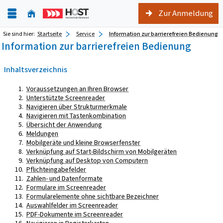
Zur Anmeldung
Sie sind hier:
Startseite
Service
Information zur barrierefreien Bedienung
Information zur barrierefreien Bedienung
Inhaltsverzeichnis
Voraussetzungen an Ihren Browser
Unterstützte Screenreader
Navigieren über Strukturmerkmale
Navigieren mit Tastenkombination
Übersicht der Anwendung
Meldungen
Mobilgeräte und kleine Browserfenster
Verknüpfung auf Start-Bildschirm von Mobilgeräten
Verknüpfung auf Desktop von Computern
Pflichteingabefelder
Zahlen- und Datenformate
Formulare im Screenreader
Formularelemente ohne sichtbare Bezeichner
Auswahlfelder im Screenreader
PDF-Dokumente im Screenreader