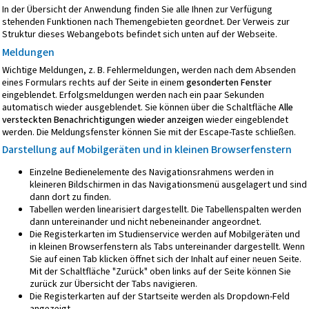
In der Übersicht der Anwendung finden Sie alle Ihnen zur Verfügung
stehenden Funktionen nach Themengebieten geordnet. Der Verweis zur
Struktur dieses Webangebots
befindet sich unten auf der Webseite.
Meldungen
Wichtige Meldungen, z. B. Fehlermeldungen, werden nach dem Absenden
eines Formulars rechts auf der Seite in einem
gesonderten Fenster
eingeblendet. Erfolgsmeldungen werden nach ein paar Sekunden
automatisch wieder ausgeblendet. Sie können über die Schaltfläche
Alle
versteckten Benachrichtigungen wieder anzeigen
wieder eingeblendet
werden. Die Meldungsfenster können Sie mit der Escape-Taste schließen.
Darstellung auf Mobilgeräten und in kleinen Browserfenstern
Einzelne Bedienelemente des Navigationsrahmens werden in
kleineren Bildschirmen in das Navigationsmenü ausgelagert und sind
dann dort zu finden.
Tabellen werden linearisiert dargestellt. Die Tabellenspalten werden
dann untereinander und nicht nebeneinander angeordnet.
Die Registerkarten im Studienservice werden auf Mobilgeräten und
in kleinen Browserfenstern als Tabs untereinander dargestellt. Wenn
Sie auf einen Tab klicken öffnet sich der Inhalt auf einer neuen Seite.
Mit der Schaltfläche "Zurück" oben links auf der Seite können Sie
zurück zur Übersicht der Tabs navigieren.
Die Registerkarten auf der Startseite werden als Dropdown-Feld
angezeigt.